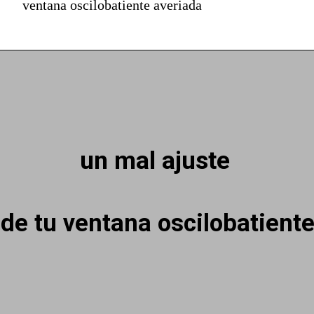
ventana oscilobatiente averiada
un mal ajuste
de tu ventana oscilobatient