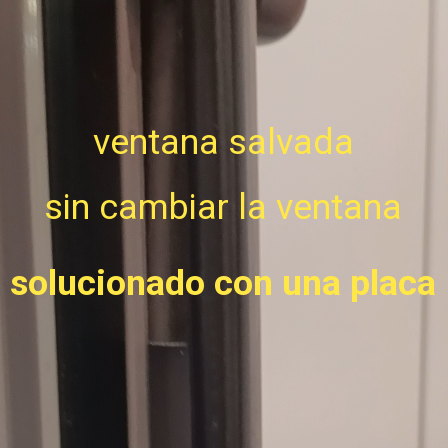
ventana salvada
sin cambiar la ventana
solucionado con una placa