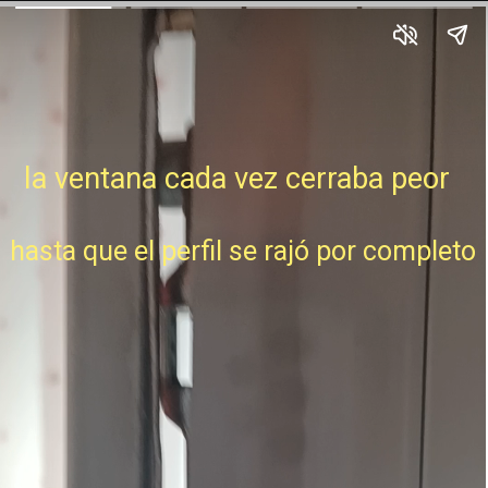
la ventana cada vez cerraba peor
hasta que el perfil se rajó por completo