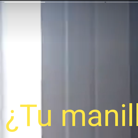
¿Tu manil