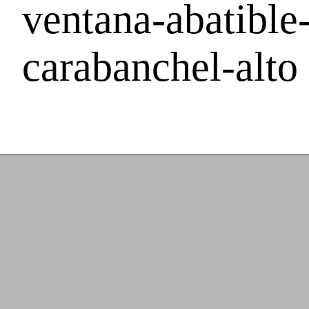
ventana-abatible
carabanchel-alto