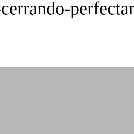
-cerrando-perfecta