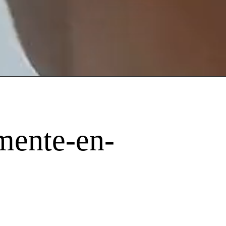
mente-en-