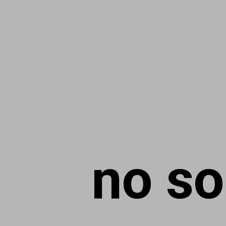
no so