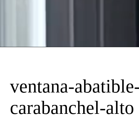
ventana-abatible
carabanchel-alto