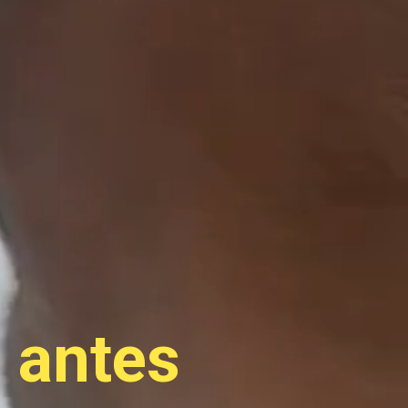
antes