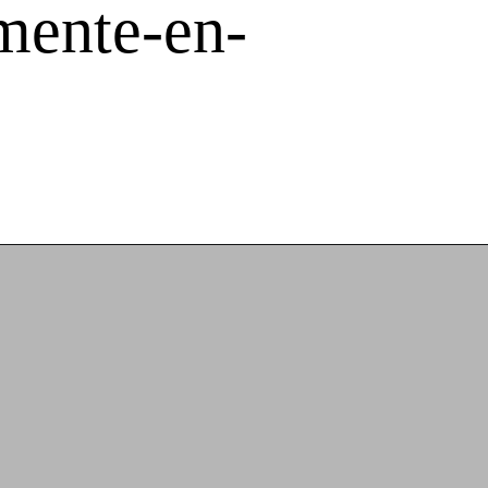
mente-en-