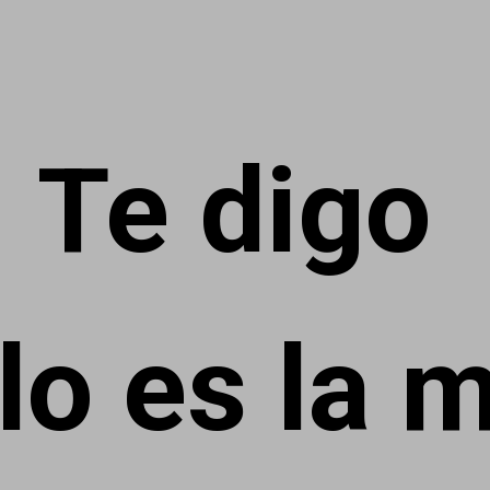
Te digo
lo es la m